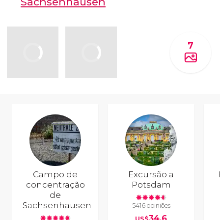
Sachsenhausen
7
Campo de
Excursão a
concentração
Potsdam
de
Sachsenhausen
5416 opiniões
34,6
US$