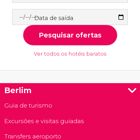
Data de saída
Pesquisar ofertas
Ver todos os hotéis baratos
Berlim
Guia de turismo
Excursões e visitas guiadas
Transfers aeroporto