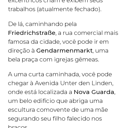
excêntricos criam e exibem seus
trabalhos (atualmente fechado).
De lá, caminhando pela
Friedrichstraße
, a rua comercial mais
famosa da cidade, você pode ir em
direção à
Gendarmenmarkt
, uma
bela praça com igrejas gêmeas.
A uma curta caminhada, você pode
chegar à Avenida Unter den Linden,
onde está localizada a
Nova Guarda
,
um belo edifício que abriga uma
escultura comovente de uma mãe
segurando seu filho falecido nos
braços.