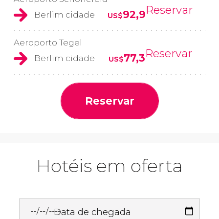
Reservar
92,9
Berlim cidade
US$
Aeroporto Tegel
Reservar
77,3
Berlim cidade
US$
Reservar
Hotéis em oferta
Data de chegada