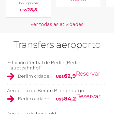
15171 opiniões
28,8
US$
ver todas as atividades
Transfers aeroporto
Estación Central de Berlín (Berlin
Hauptbahnhof)
Reservar
62,9
Berlim cidade
US$
Aeroporto de Berlim Brandeburgo
Reservar
84,2
Berlim cidade
US$
Aeroporto Schönefeld