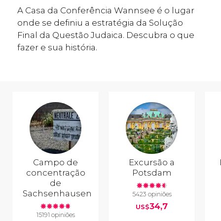
A Casa da Conferência Wannsee é o lugar
onde se definiu a estratégia da Solução
Final da Questão Judaica. Descubra o que
fazer e sua história.
Campo de
Excursão a
concentração
Potsdam
de
Sachsenhausen
5423 opiniões
34,7
US$
15191 opiniões