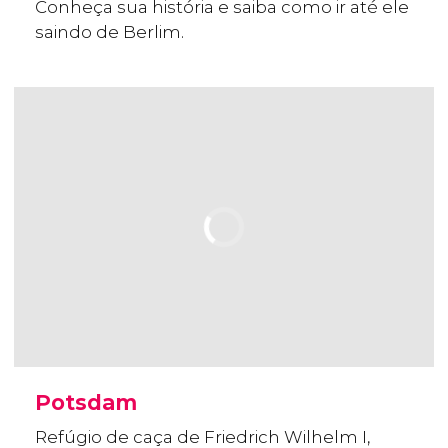
Conheça sua história e saiba como ir até ele
saindo de Berlim.
Potsdam
Refúgio de caça de Friedrich Wilhelm I,