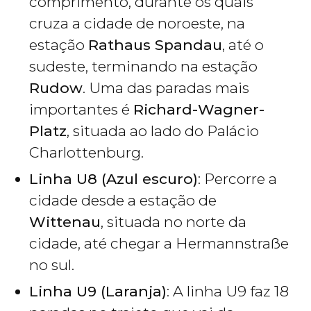
comprimento, durante os quais
cruza a cidade de noroeste, na
estação
Rathaus Spandau
, até o
sudeste, terminando na estação
Rudow
. Uma das paradas mais
importantes é
Richard-Wagner-
Platz
, situada ao lado do Palácio
Charlottenburg. ‎
Linha U8 (Azul escuro)
: Percorre a
cidade desde a estação de
Wittenau
, situada no norte da
cidade, até chegar a Hermannstraße
no sul.
Linha U9 (Laranja)
: A linha U9 faz 18