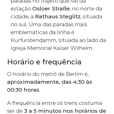
paradas no trajeto que vai da
estação
Osloer Straße
, no norte da
cidade, a
Rathaus Steglitz
, situada
no sul. Uma das paradas mais
emblemáticas da linha é
Kurfürstendamm, situada ao lado da
Igreja Memorial Kaiser Wilhelm.
Horário e frequência
O horário do metrô de Berlim é,
aproximadamente, das 4:30 às
00:30 horas
.
A frequência entre os trens costuma
ser de
3 a 5 minutos nos horários de