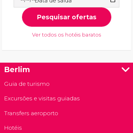
Data de saída
Pesquisar ofertas
Ver todos os hotéis baratos
Berlim
Guia de turismo
Excursões e visitas guiadas
Transfers aeroporto
Hotéis