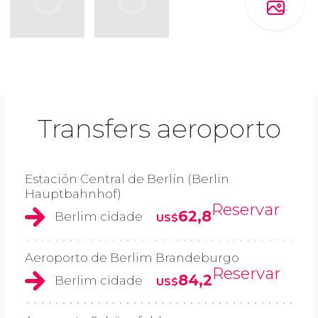
Transfers aeroporto
Estación Central de Berlín (Berlin
Hauptbahnhof)
Reservar
62,8
Berlim cidade
US$
Aeroporto de Berlim Brandeburgo
Reservar
84,2
Berlim cidade
US$