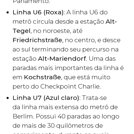
Parlamento.
Linha U6 (Roxa)
: A linha U6 do
metrô circula desde a estação
Alt-
Tegel
, no noroeste, até
Friedrichstraße
, no centro, e desce
ao sul terminando seu percurso na
estação
Alt-Mariendorf
. Uma das
paradas mais importantes da linha é
em
Kochstraße
, que está muito
perto do Checkpoint Charlie.
Linha U7 (Azul claro)
: Trata-se
da linha mais extensa do metrô de
Berlim. Possui 40 paradas ao longo
de mais de 30 quilômetros de