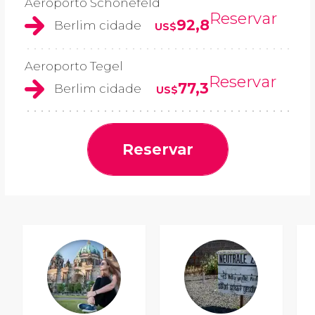
Aeroporto Schönefeld
Reservar
92,8
Berlim cidade
US$
Aeroporto Tegel
Reservar
77,3
Berlim cidade
US$
Reservar