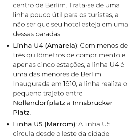
centro de Berlim. Trata-se de uma
linha pouco útil para os turistas, a
não ser que seu hotel esteja em uma
dessas paradas.
Linha U4 (Amarela)
: Com menos de
três quilômetros de comprimento e
apenas cinco estações, a linha U4 é
uma das menores de Berlim.
Inaugurada em 1910, a linha realiza o
pequeno trajeto entre
Nollendorfplatz
a
Innsbrucker
Platz
.
Linha U5 (Marrom)
: A linha U5
circula desde o leste da cidade,