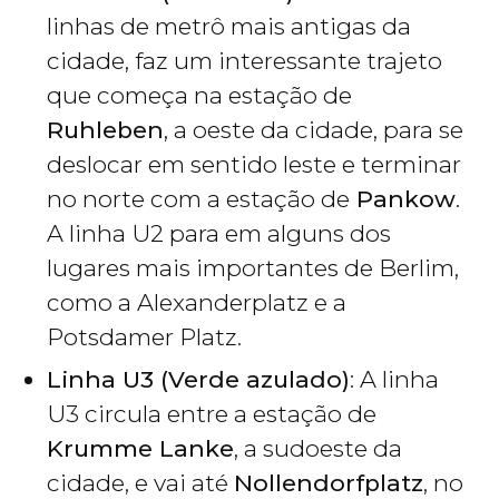
linhas de metrô mais antigas da
cidade, faz um interessante trajeto
que começa na estação de
Ruhleben
, a oeste da cidade, para se
deslocar em sentido leste e terminar
no norte com a estação de
Pankow
.
A linha U2 para em alguns dos
lugares mais importantes de Berlim,
como a Alexanderplatz e a
Potsdamer Platz.
Linha U3 (Verde azulado)
: A linha
U3 circula entre a estação de
Krumme Lanke
, a sudoeste da
cidade, e vai até
Nollendorfplatz
, no