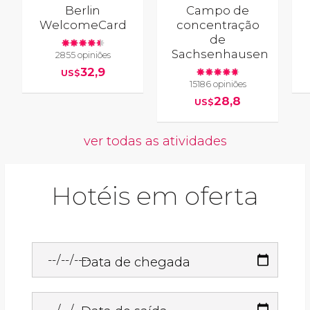
Berlin
Campo de
WelcomeCard
concentração
de
Sachsenhausen
2855 opiniões
32,9
US$
15186 opiniões
28,8
US$
ver todas as atividades
Hotéis em oferta
Data de chegada