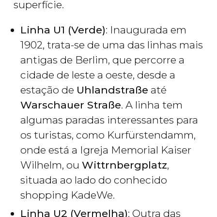
superfície.
Linha U1 (Verde)
: Inaugurada em
1902, trata-se de uma das linhas mais
antigas de Berlim, que percorre a
cidade de leste a oeste, desde a
estação de
Uhlandstraße
até
Warschauer Straße
. A linha tem
algumas paradas interessantes para
os turistas, como Kurfürstendamm,
onde está a Igreja Memorial Kaiser
Wilhelm, ou
Wittrnbergplatz
,
situada ao lado do conhecido
shopping KadeWe.
Linha U2 (Vermelha)
: Outra das