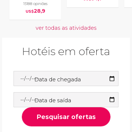
15188 opiniões
28,9
US$
ver todas as atividades
Hotéis em oferta
Data de chegada
Data de saída
Pesquisar ofertas