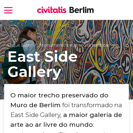
O que fazer
Monumentos e atrações turísticas
East Side
Gallery
O maior trecho preservado do
Muro de Berlim
foi transformado na
East Side Gallery,
a maior galeria de
arte ao ar livre do mundo
: