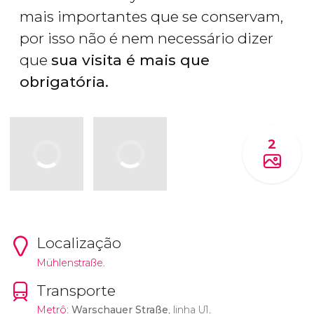
mais importantes que se conservam,
por isso não é nem necessário dizer
que
sua visita é mais que
obrigatória.
2
Localização
Mühlenstraße.
Transporte
Metrô
:
Warschauer Straße
, linha U1.