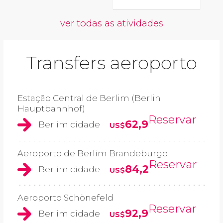
ver todas as atividades
Transfers aeroporto
Estação Central de Berlim (Berlin
Hauptbahnhof)
Reservar
62,9
Berlim cidade
US$
Aeroporto de Berlim Brandeburgo
Reservar
84,2
Berlim cidade
US$
Aeroporto Schönefeld
Reservar
92,9
Berlim cidade
US$