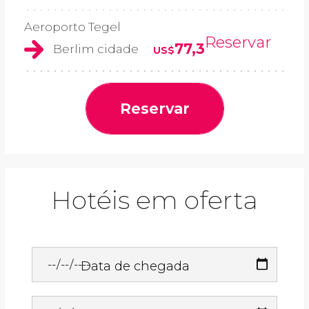
Aeroporto Tegel
Reservar
77,3
Berlim cidade
US$
Reservar
Hotéis em oferta
Data de chegada