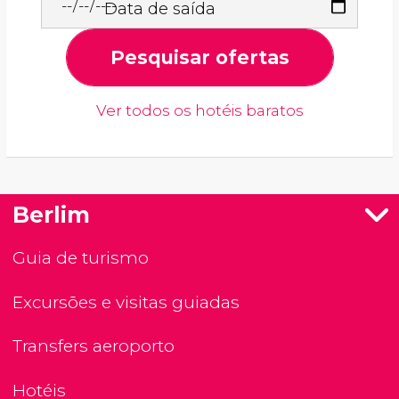
Data de saída
Pesquisar ofertas
Ver todos os hotéis baratos
Berlim
Guia de turismo
Excursões e visitas guiadas
Transfers aeroporto
Hotéis