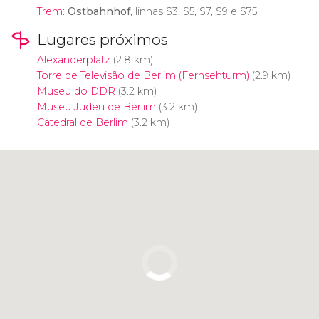
Trem
:
Ostbahnhof
, linhas S3, S5, S7, S9 e S75.
Lugares próximos
Alexanderplatz
(2.8 km)
Torre de Televisão de Berlim (Fernsehturm)
(2.9 km)
Museu do DDR
(3.2 km)
Museu Judeu de Berlim
(3.2 km)
Catedral de Berlim
(3.2 km)
Clique para usar o mapa