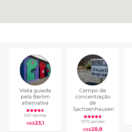
Visita guiada
Campo de
pela Berlim
concentração
alternativa
de
Sachsenhausen
1267 opiniões
15172 opiniões
23,1
US$
28,8
US$