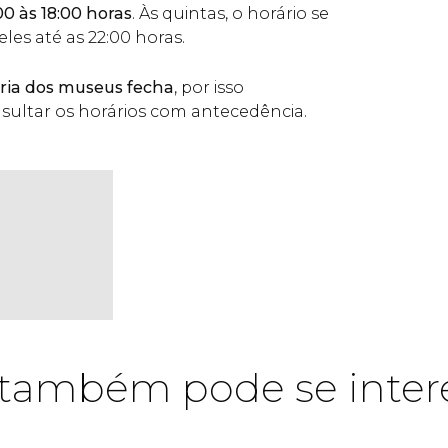
00 às 18:00 horas
. Às quintas, o horário se
les até as 22:00 horas.
ria dos museus fecha
, por isso
ltar os horários com antecedência.
também pode se inter