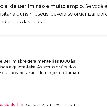
cial de Berlim não é muito amplo
. Se você 
isitar alguns museus, deverá se organizar por
cidos aos das lojas.
e Berlim abre geralmente das 10:00 às
nda a quinta-feira
. Às sextas e sábados,
eus horários e
aos domingos costumam
s de Berlim
é bastante variável, mas a