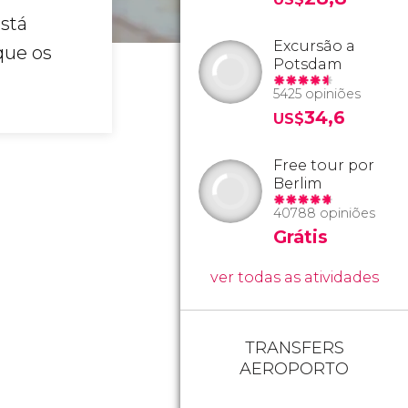
está
Excursão a
que os
Potsdam
5425 opiniões
34,6
US$
Free tour por
Berlim
40788 opiniões
Grátis
ver todas as atividades
TRANSFERS
AEROPORTO