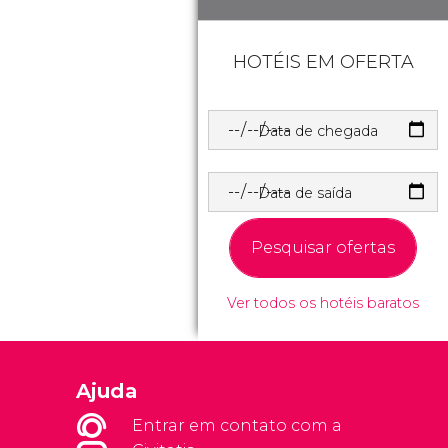
HOTÉIS EM OFERTA
Data de chegada
Data de saída
Pesquisar ofertas
Ver todos os hotéis baratos
Ajuda
Entrar em contato com a