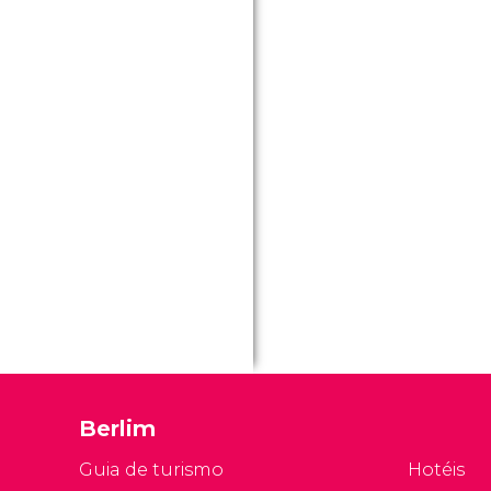
Berlim
Guia de turismo
Hotéis