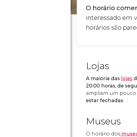
O horário comer
interessado em v
horários são pare
Lojas
A maioria das
lojas
d
20:00 horas, de segu
ampliam um pouco s
estar fechadas
.
Museus
O horário dos
museu