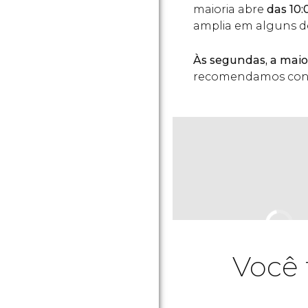
maioria abre
das 10:
amplia em alguns de
Às segundas, a maio
recomendamos consu
Você 