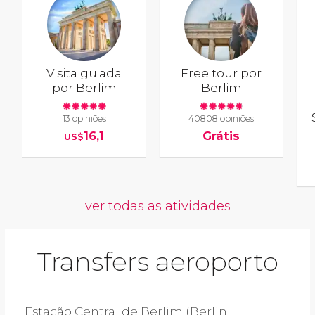
Visita guiada
Free tour por
por Berlim
Berlim
13 opiniões
40808 opiniões
16,1
Grátis
US$
ver todas as atividades
Transfers aeroporto
Estação Central de Berlim (Berlin