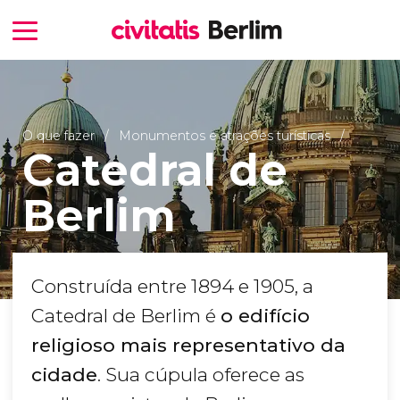
O que fazer
Monumentos e atrações turísticas
Catedral de
Berlim
Construída entre 1894 e 1905, a
Catedral de Berlim é
o edifício
religioso mais representativo da
cidade
. Sua cúpula oferece as