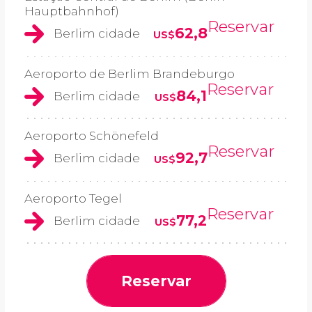
Hauptbahnhof)
Reservar
62,8
Berlim cidade
US$
Aeroporto de Berlim Brandeburgo
Reservar
84,1
Berlim cidade
US$
Aeroporto Schönefeld
Reservar
92,7
Berlim cidade
US$
Aeroporto Tegel
Reservar
77,2
Berlim cidade
US$
Reservar