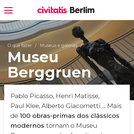
O que fazer
Museus e galerias
Museu
Berggruen
Pablo Picasso, Henri Matisse,
Paul Klee, Alberto Giacometti ... Mais
de
100 obras-primas dos clássicos
modernos
tornam o Museu