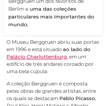
Berggruen um dos favoritos de
Berlim e
uma das coleções
particulares mais importantes do
mundo.
O Museu Berggruen abriu suas portas
em 1996 e está situado
ao lado do
Palácio Charlottenburg
, em um
edifício de três andares coroado por
uma bela cúpula.
A coleção Berggruen é composta
pelas obras de grandes artistas, entre
os quais se destacam
Pablo Picasso
,
Paul Klee, Henri Matisse e Alberto