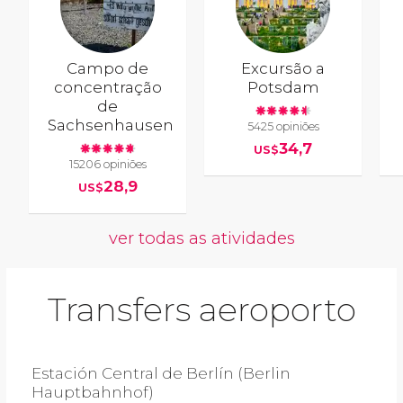
Campo de
Excursão a
concentração
Potsdam
de
Sachsenhausen
5425 opiniões
34,7
US$
15206 opiniões
28,9
US$
ver todas as atividades
Transfers aeroporto
Estación Central de Berlín (Berlin
Hauptbahnhof)