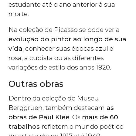
estudante até o ano anterior à sua
morte.
Na coleção de Picasso se pode ver a
evolução do pintor ao longo de sua
vida
, conhecer suas épocas azul e
rosa, a cubista ou as diferentes
variações de estilo dos anos 1920.
Outras obras
Dentro da coleção do Museu
Berggruen, também destacam
as
obras de Paul Klee
. Os
mais de 60
trabalhos
refletem o mundo poético
do artista desde 1917 até 1940.