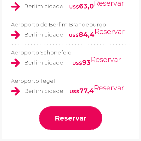
Reservar
63,0
Berlim cidade
US$
Aeroporto de Berlim Brandeburgo
Reservar
84,4
Berlim cidade
US$
Aeroporto Schönefeld
Reservar
93
Berlim cidade
US$
Aeroporto Tegel
Reservar
77,4
Berlim cidade
US$
Reservar