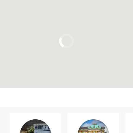
Clique para usar o mapa